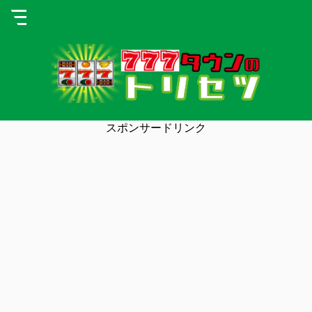
スポンサードリンク