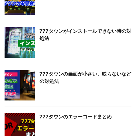
777タウンがインストールできない時の対
処法
777タウンの画面が小さい、映らないなど
の対処法
777タウンのエラーコードまとめ