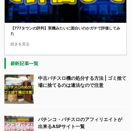
【777タウンの評判】実機みたいに面白いのかガチで評価してみ
た
続きを見る
最新記事一覧
中古パチスロ機の処分する方法 | ゴミ捨て
場に捨てるのは違法なので注意
パチンコ・パチスロのアフィリエイトが
出来るASPサイト一覧