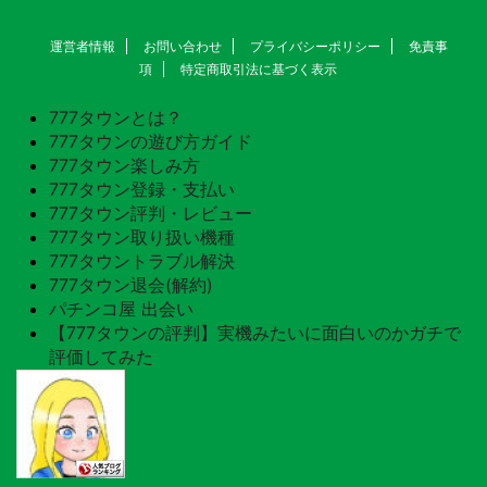
運営者情報
お問い合わせ
プライバシーポリシー
免責事
項
特定商取引法に基づく表示
777タウンとは？
777タウンの遊び方ガイド
777タウン楽しみ方
777タウン登録・支払い
777タウン評判・レビュー
777タウン取り扱い機種
777タウントラブル解決
777タウン退会(解約)
パチンコ屋 出会い
【777タウンの評判】実機みたいに面白いのかガチで
評価してみた