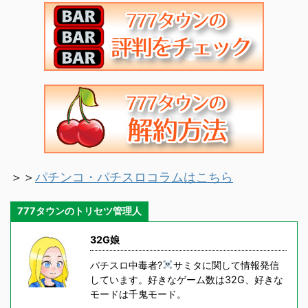
＞＞
パチンコ・パチスロコラムはこちら
777タウンのトリセツ管理人
32G娘
パチスロ中毒者?
サミタに関して情報発信
しています。好きなゲーム数は32G、好きな
モードは千鬼モード。