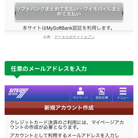
出典：
データロボサイトセブン
任意のメールアドレスを入力