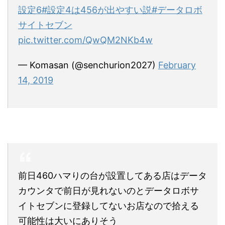
設定6
#設定4は456が出やすい説
#データロボ
サイトセブン
pic.twitter.com/QwQM2NKb4w
— Komasan (@senchurion2027)
February
14, 2019
前日460ハマりの台が設置してある店はデータ
カウンタで前日が見れないのとデータロボサ
イトセブンに登録してないお店なので拾える
可能性は大いにありそう