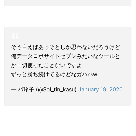
そう言えばあっそとしか思わないだろうけど
俺データロボサイトセブンみたいなツールと
か一切使ったことないですよ
ずっと勝ち続けてるけどなガハハw
— パ珍子 (@Sol_tin_kasu)
January 19, 2020