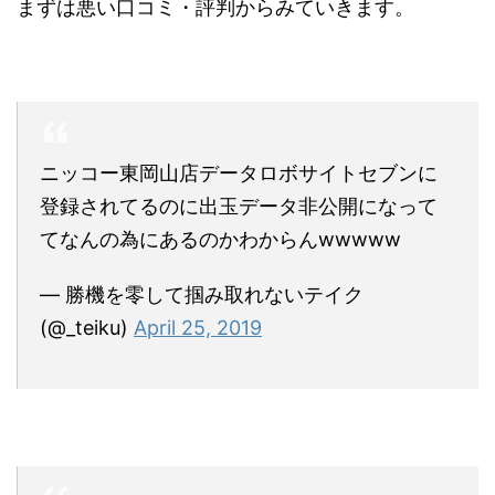
まずは悪い口コミ・評判からみていきます。
ニッコー東岡山店データロボサイトセブンに
登録されてるのに出玉データ非公開になって
てなんの為にあるのかわからんwwwww
— 勝機を零して掴み取れないテイク
(@_teiku)
April 25, 2019