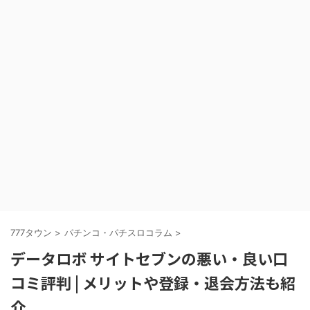
777タウン
>
パチンコ・パチスロコラム
>
データロボ サイトセブンの悪い・良い口
コミ評判 | メリットや登録・退会方法も紹
介