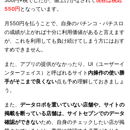
300円+税でしたが、値上げがなされて
現在は税込
550円
となっています。
月550円を払うことで、自身のパチンコ・パチスロ
の成績が上がれば十分に利用価値があると言えます
が、これを利用しても負け続けてしまう方にはおす
すめできません。
また、アプリの提供がなかったり、UI（ユーザーイ
ンターフェイス）と呼ばれるサイト
内操作の使い勝
手がそこまで良くない
点も予め理解しておきましょ
う。
また、
データロボを置いていない店舗や、サイトの
掲載を断っている店舗は、サイトセブンでのデータ
確認ができない
ため、自身のチェックしたい店が掲