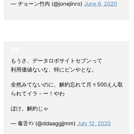
— ヂョーン竹内 (@jonejinro)
June 6, 2020
もうさ、データロボサイトセブンって
利用価値ないな、特にピンやとな。
全然みてないのに、解約忘れて月々500えん取
られてイラ－ー！やわ
ぼけ。解約じゃ
— 毒舌ﾏﾝ (@ddaaggjjmm)
July 12, 2020