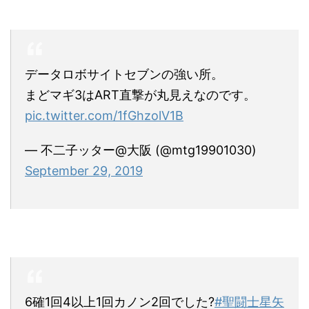
データロボサイトセブンの強い所。
まどマギ3はART直撃が丸見えなのです。
pic.twitter.com/1fGhzolV1B
— 不二子ッター@大阪 (@mtg19901030)
September 29, 2019
6確1回4以上1回カノン2回でした?
#聖闘士星矢