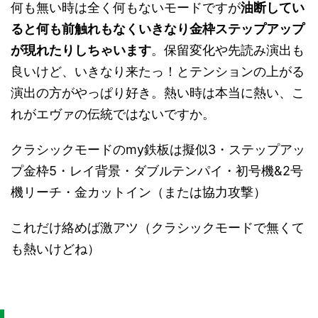
何も無い時は全く何もないモードですが
油断してい
ると何も前触れもなくいきなり金枠ステップアップ
が現れたりしちゃいます
。保留変化や先読み演出も
良いけど、いきなり来たっ！とテンションの上がる
演出の方がやっぱり好き。熱い時は本当に熱い、こ
れがエヴァの伝統ではないですか。
クラシックモードのmy鉄板は擬似3・ステップアッ
プ金枠5・レイ背景・ダブルテンパイ・初号機&2号
機リーチ・金カットイン（または協力攻撃）
これだけ絡めば激アツ（クラシックモードで無くて
も熱いけどね）