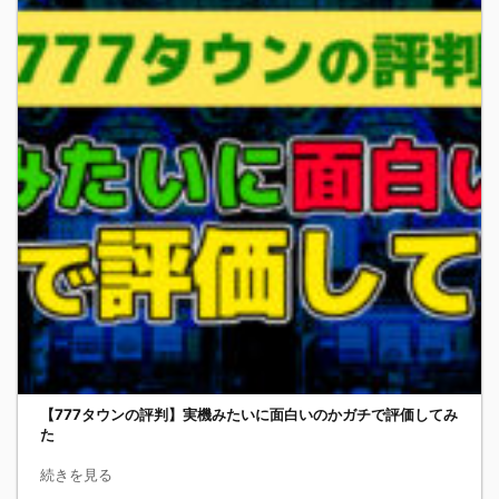
【777タウンの評判】実機みたいに面白いのかガチで評価してみ
た
続きを見る