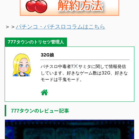
＞＞
パチンコ・パチスロコラムはこちら
777タウンのトリセツ管理人
32G娘
パチスロ中毒者?
サミタに関して情報発信
しています。好きなゲーム数は32G、好きな
モードは千鬼モード。
777タウンのレビュー記事