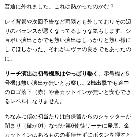
普通に外れました。これは熱かったのかな？
レイ背景や次回予告など両隣とも外しておりその辺
りのバランスが悪くなってるような気もします。シ
ョボい演出とかでも熱い演出はしっかりと熱い様に
してほしかった、それがエヴァの良さでもあったの
に。
リーチ演出は初号機系はやっぱり熱く
、零号機と5
号機は熱い演出が無いとお察し。2機出撃でも途中
のロゴ落下（赤）や金カットインが無いと安心でき
るレベルになりません。
ちなみに僕の初当たりは白保留からのシャッターが
閉まり（確か01）なぜか第6使徒リーチに発展、金
カットインはあるものの期待せずにボタンを押すと