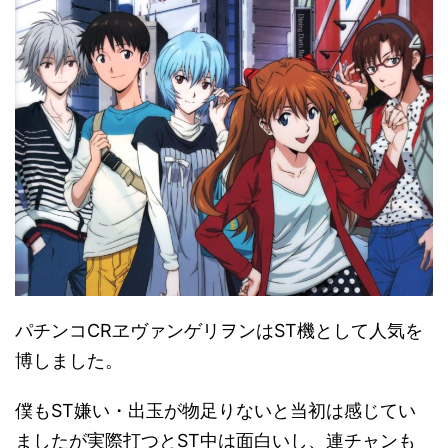
パチンコCRヱヴァンゲリヲンはST機として人気を
博しました。
僕もST嫌い・出玉が物足りないと当初は感じてい
ましたが実際打つとST中は面白いし、連チャンも