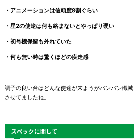
・アニメーションは信頼度8割ぐらい
・星2の使途は何も絡まないとやっぱり硬い
・初号機保留も外れていた
・何も無い時は驚くほどの疾走感
調子の良い台はどんな使途が来ようがバンバン殲滅
させてましたね。
スペックに関して