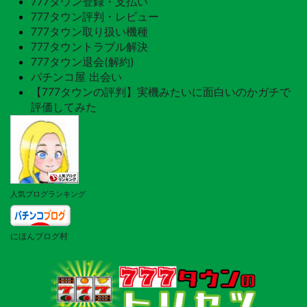
777タウン登録・支払い
777タウン評判・レビュー
777タウン取り扱い機種
777タウントラブル解決
777タウン退会(解約)
パチンコ屋 出会い
【777タウンの評判】実機みたいに面白いのかガチで
評価してみた
人気ブログランキング
にほんブログ村