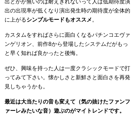
出とかが無いのは耐えきれないって人は低期待度演
出の出現率が低くなり演出発生時の期待度が全体的
に上がる
シンプルモードもオススメ
。
カスタムをすればさらに面白くなるパチンコエヴァ
ンゲリオン、前作8から登場したシステムだがもっ
と早く知れば良かったと後悔。
ぜひ、興味を持った人は一度クラシックモードで打
ってみて下さい。懐かしさと新鮮さと面白さを再発
見しちゃうかも。
最近は大当たりの音も変えて（気の抜けたファンフ
ァーレみたいな音）遊ぶのがマイトレンドです。