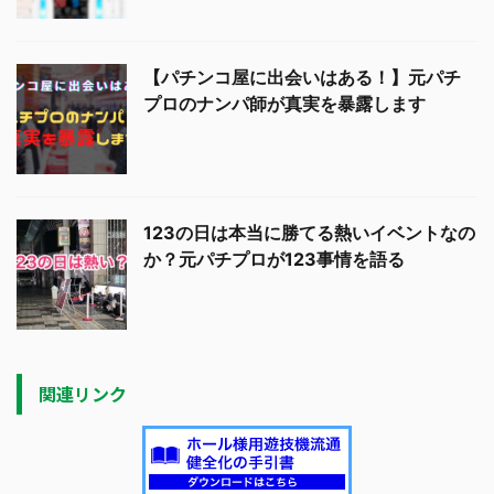
【パチンコ屋に出会いはある！】元パチ
プロのナンパ師が真実を暴露します
123の日は本当に勝てる熱いイベントなの
か？元パチプロが123事情を語る
関連リンク