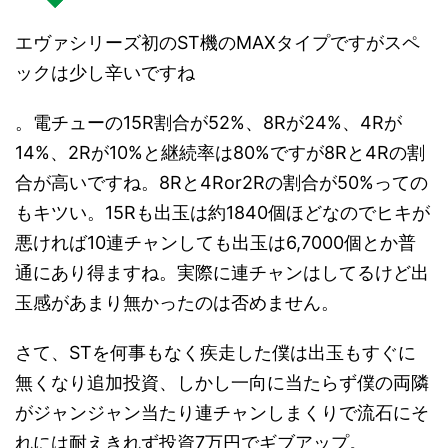
エヴァシリーズ初のST機のMAXタイプですがスペ
ックは少し辛いですね
。電チューの15R割合が52%、8Rが24%、4Rが
14%、2Rが10%と継続率は80%ですが8Rと4Rの割
合が高いですね。8Rと4Ror2Rの割合が50%っての
もキツい。15Rも出玉は約1840個ほどなのでヒキが
悪ければ10連チャンしても出玉は6,7000個とか普
通にあり得ますね。実際に連チャンはしてるけど出
玉感があまり無かったのは否めません。
さて、STを何事もなく疾走した僕は出玉もすぐに
無くなり追加投資、しかし一向に当たらず僕の両隣
がジャンジャン当たり連チャンしまくりで流石にそ
れには耐えきれず投資7万円でギブアップ。