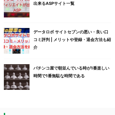
出来るASPサイト一覧
データロボ サイトセブンの悪い・良い口
コミ評判 | メリットや登録・退会方法も紹
介
パチンコ屋で朝並んでいる時が1番楽しい
時間で1番無駄な時間である