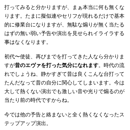
打ってみると分かりますが、まぁ本当に何も無くな
ります。たまに擬似連やセリフが現れるだけで基本
的に修業台になりますが、無駄な煽りが無く当たる
はずの無い弱い予告や演出を見せられイライラする
事はなくなります。
初代〜使徒、再びまでを打ってきた人なら分かりま
すが
昔のエヴァを打った気分になれます
。時代の流
れでしょうね、静かすぎて昔は良くこんな台打って
たんだなって昔の自分に関心してしまいます。今は
大して熱くない演出でも激しい音や光りで煽るのが
当たり前の時代ですからね。
今では他の予告と絡まないと全く熱くなくなったス
テップアップ演出。