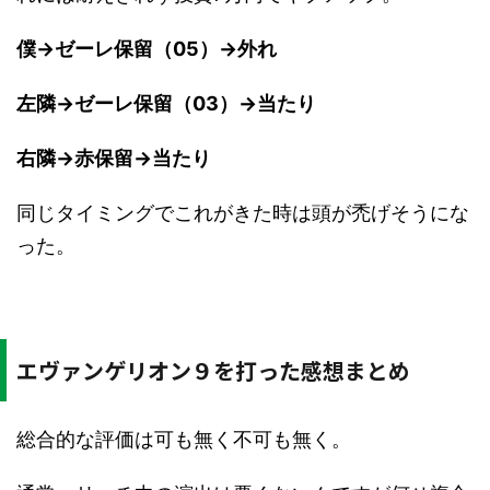
僕→ゼーレ保留（05）→外れ
左隣→ゼーレ保留（03）→当たり
右隣→赤保留→当たり
同じタイミングでこれがきた時は頭が禿げそうにな
った。
エヴァンゲリオン９を打った感想まとめ
総合的な評価は可も無く不可も無く。