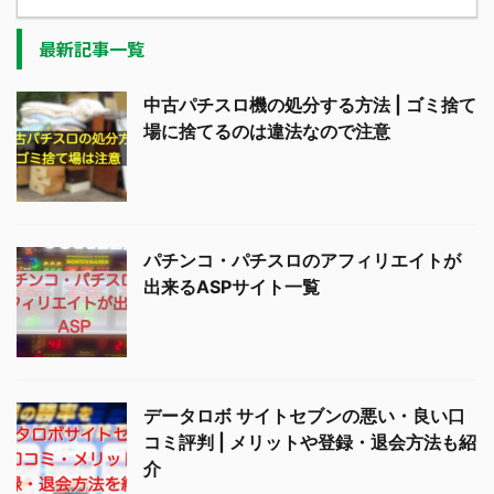
最新記事一覧
中古パチスロ機の処分する方法 | ゴミ捨て
場に捨てるのは違法なので注意
パチンコ・パチスロのアフィリエイトが
出来るASPサイト一覧
データロボ サイトセブンの悪い・良い口
コミ評判 | メリットや登録・退会方法も紹
介