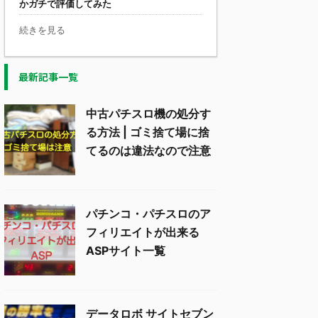
かガチで評価してみた
続きを見る
最新記事一覧
中古パチスロ機の処分す
る方法 | ゴミ捨て場に捨
てるのは違法なので注意
パチンコ・パチスロのア
フィリエイトが出来る
ASPサイト一覧
データロボ サイトセブン