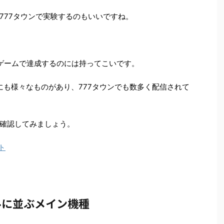
777タウンで実験するのもいいですね。
。
ゲームで達成するのには持ってこいです。
機種にも様々なものがあり、777タウンでも数多く配信されて
確認してみましょう。
ト
ルに並ぶメイン機種