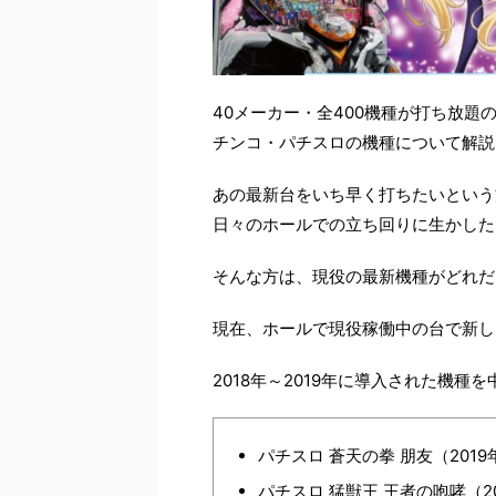
40メーカー・全400機種が打ち放題の
チンコ・パチスロの機種について解説
あの最新台をいち早く打ちたいという
日々のホールでの立ち回りに生かした
そんな方は、現役の最新機種がどれだ
現在、ホールで現役稼働中の台で新し
2018年～2019年に導入された機種
パチスロ 蒼天の拳 朋友（2019
パチスロ 猛獣王 王者の咆哮（2