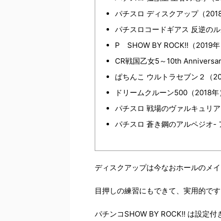
パチスロ ディスクアップ（201
パチスロコードギアス 反逆のルルーシ
P SHOW BY ROCK!!（2019
CR戦国乙女5～10th Annivers
ぱちんこ ウルトラセブン２（20
ドリームクルーン500（2018年
パチスロ 戦場のヴァルキュリア（
パチスロ 蒼き鋼のアルペジオ- アル
ディスクアップは今なおホールのメイ
目押しの練習にもできて、実用的です
パチンコSHOW BY ROCK!! は