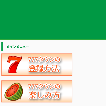
メインメニュー