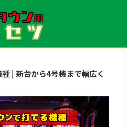
種 | 新台から4号機まで幅広く