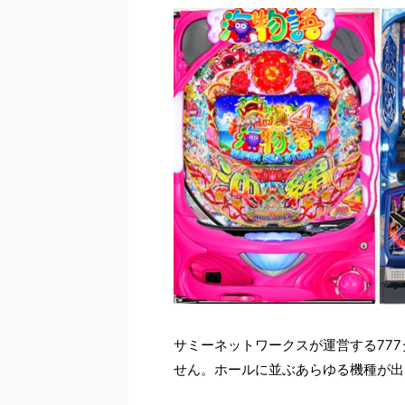
サミーネットワークスが運営する77
せん。ホールに並ぶあらゆる機種が出