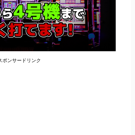
スポンサードリンク