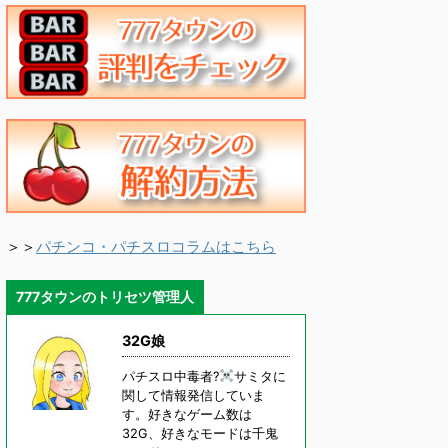
＞＞
パチンコ・パチスロコラムはこちら
777タウンのトリセツ管理人
32G娘
パチスロ中毒者?
サミタに
関して情報発信していま
す。好きなゲーム数は
32G、好きなモードは千鬼