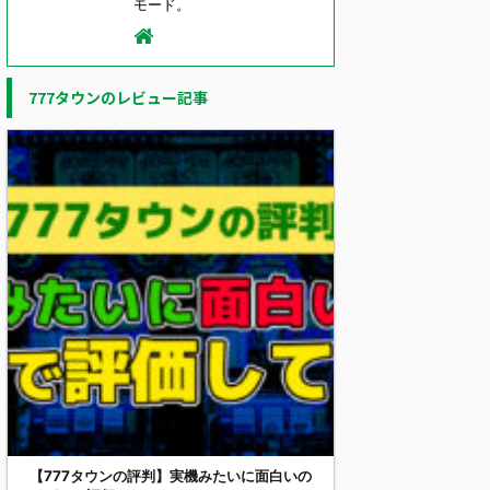
モード。
777タウンのレビュー記事
【777タウンの評判】実機みたいに面白いの