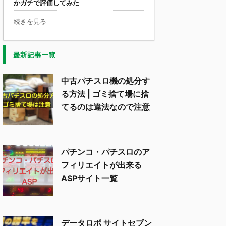
かガチで評価してみた
続きを見る
最新記事一覧
中古パチスロ機の処分す
る方法 | ゴミ捨て場に捨
てるのは違法なので注意
パチンコ・パチスロのア
フィリエイトが出来る
ASPサイト一覧
データロボ サイトセブン