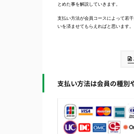
とめた事を解説していきます。
支払い方法が会員コースによって若干
いを済ませてもらえればと思います。
支払い方法は会員の種別