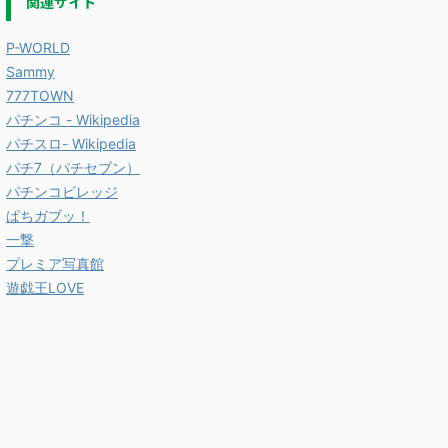
関連サイト
P-WORLD
Sammy
777TOWN
パチンコ - Wikipedia
パチスロ- Wikipedia
パチ7（パチセブン）
パチンコビレッジ
ぱちガブッ！
一撃
プレミア写真館
遊戯王LOVE