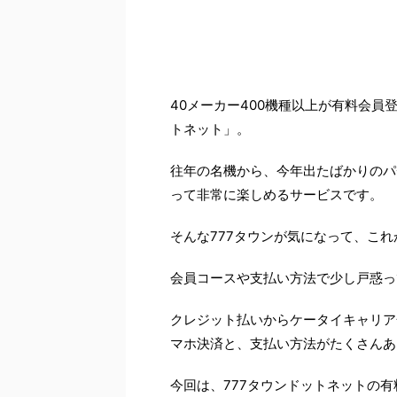
40メーカー400機種以上が有料会員
トネット」。
往年の名機から、今年出たばかりのパ
って非常に楽しめるサービスです。
そんな777タウンが気になって、こ
会員コースや支払い方法で少し戸惑っ
クレジット払いからケータイキャリア
マホ決済と、支払い方法がたくさんあ
今回は、777タウンドットネットの