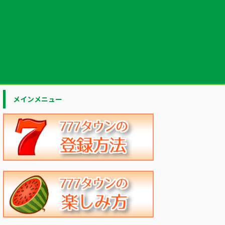
メインメニュー