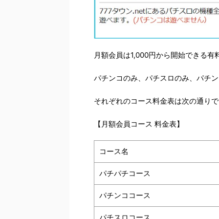
月額会員は1,000円から開始できる有
パチンコのみ、パチスロのみ、パチン
それぞれのコース料金表は次の通りで
【月額会員コース 料金表】
コース名
パチパチコース
パチンココース
パチスロコース